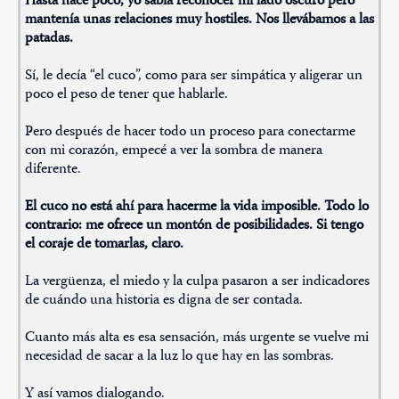
Hasta hace poco, yo sabía reconocer mi lado oscuro pero
mantenía unas relaciones muy hostiles. Nos llevábamos a las
patadas.
Sí, le decía “el cuco”, como para ser simpática y aligerar un
poco el peso de tener que hablarle.
Pero después de hacer todo un proceso para conectarme
con mi corazón, empecé a ver la sombra de manera
diferente.
El cuco no está ahí para hacerme la vida imposible. Todo lo
contrario: me ofrece un montón de posibilidades. Si tengo
el coraje de tomarlas, claro.
La vergüenza, el miedo y la culpa pasaron a ser indicadores
de cuándo una historia es digna de ser contada.
Cuanto más alta es esa sensación, más urgente se vuelve mi
necesidad de sacar a la luz lo que hay en las sombras.
Y así vamos dialogando.